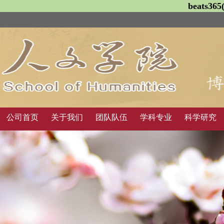
beats3
公司首页
关于我们
团队队伍
学科专业
科学研究