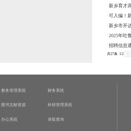
新乡育才
·
可入编！新
·
新乡市开
·
2025年
·
招聘信息
·
共27条 1/2
首
教务管理系统
财务系统
图书文献资源
科研管理系统
办公系统
录取查询