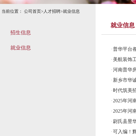
当前位置：
公司首页
>
人才招聘
>
就业信息
就业信息
招生信息
就业信息
普华平台
·
美航装饰
·
河南普华
·
新乡市华
·
时代筑美
·
2025年
·
2025年
·
尉氏县昱华
·
可入编！辉
·