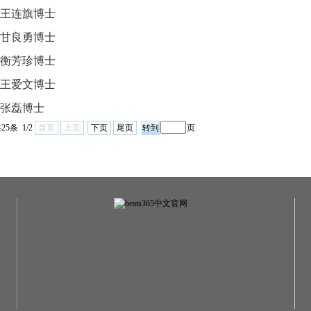
​王连旗博士
​甘良勇博士
衡芳珍博士
王爱文博士
张磊博士
25条 1/2
首页
上页
下页
尾页
页