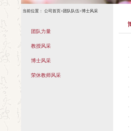
当前位置：
公司首页
>
团队队伍
>
博士风采
团队力量
教授风采
·
·
博士风采
·
荣休教师风采
·
·
·
·
·
·