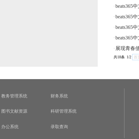
beats
·
beats
·
beats
·
beats3
·
展现青春
·
共18条 1/2
首
教务管理系统
财务系统
图书文献资源
科研管理系统
办公系统
录取查询