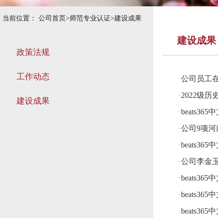
当前位置：
公司首页
>
师范专业认证
>
建设成果
建设成果
政策法规
工作动态
公司员工
·
2022级
·
建设成果
beats
·
公司9项
·
beats
·
公司李金
·
beats
·
beats
·
beats
·