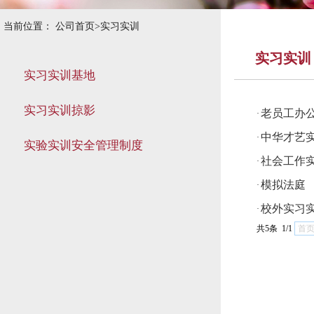
当前位置：
公司首页
>
实习实训
实习实训
实习实训基地
实习实训掠影
老员工办
·
中华才艺
·
实验实训安全管理制度
社会工作
·
模拟法庭
·
校外实习
·
共5条 1/1
首