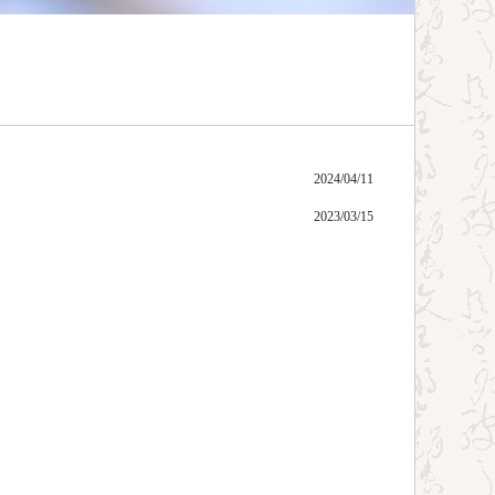
2024/04/11
2023/03/15