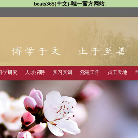
beats365(中文)-唯一官方网站
科学研究
人才招聘
实习实训
党建工作
员工天地