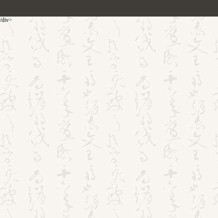
/div>