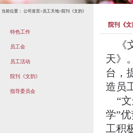
当前位置：
公司首页
>
员工天地
>
院刊《文韵》
院刊《文
特色工作
《
员工会
天》
员工活动
台，
院刊《文韵》
造员
指导委员会
“
学”
工积