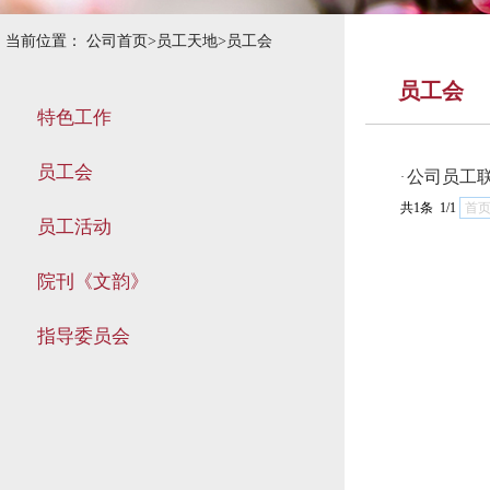
当前位置：
公司首页
>
员工天地
>
员工会
员工会
特色工作
员工会
公司员工
·
共1条 1/1
首
员工活动
院刊《文韵》
指导委员会